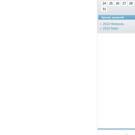
24
25
26
27
28
31
Архив записей
2010 Февраль
2010 Март