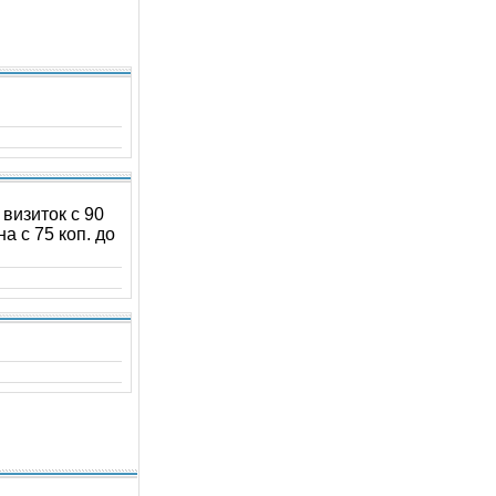
) визиток с 90
на с 75 коп. до