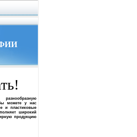
АФИИ
ть!
разнообразную
Вы можете у нас
ые и пластиковые
полняет широкий
нирную продукцию